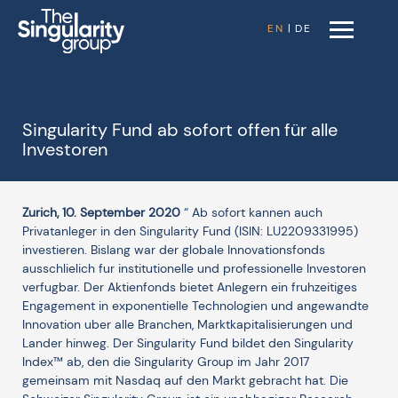
EN
|
DE
Singularity Fund ab sofort offen für alle
Investoren
Zurich, 10. September 2020
“ Ab sofort kannen auch
Privatanleger in den Singularity Fund (ISIN: LU2209331995)
investieren. Bislang war der globale Innovationsfonds
ausschlielich fur institutionelle und professionelle Investoren
verfugbar. Der Aktienfonds bietet Anlegern ein fruhzeitiges
Engagement in exponentielle Technologien und angewandte
Innovation uber alle Branchen, Marktkapitalisierungen und
Lander hinweg. Der Singularity Fund bildet den Singularity
Index™ ab, den die Singularity Group im Jahr 2017
gemeinsam mit Nasdaq auf den Markt gebracht hat. Die