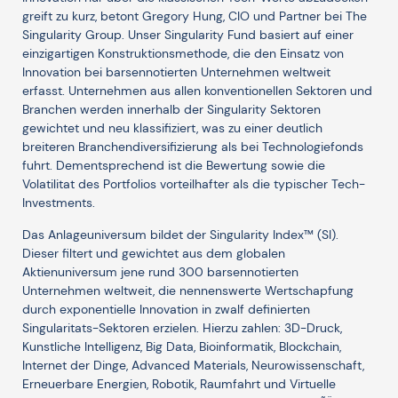
greift zu kurz, betont Gregory Hung, CIO und Partner bei The
Singularity Group. Unser Singularity Fund basiert auf einer
einzigartigen Konstruktionsmethode, die den Einsatz von
Innovation bei barsennotierten Unternehmen weltweit
erfasst. Unternehmen aus allen konventionellen Sektoren und
Branchen werden innerhalb der Singularity Sektoren
gewichtet und neu klassifiziert, was zu einer deutlich
breiteren Branchendiversifizierung als bei Technologiefonds
fuhrt. Dementsprechend ist die Bewertung sowie die
Volatilitat des Portfolios vorteilhafter als die typischer Tech-
Investments.
Das Anlageuniversum bildet der Singularity Index™ (SI).
Dieser filtert und gewichtet aus dem globalen
Aktienuniversum jene rund 300 barsennotierten
Unternehmen weltweit, die nennenswerte Wertschapfung
durch exponentielle Innovation in zwalf definierten
Singularitats-Sektoren erzielen. Hierzu zahlen: 3D-Druck,
Kunstliche Intelligenz, Big Data, Bioinformatik, Blockchain,
Internet der Dinge, Advanced Materials, Neurowissenschaft,
Erneuerbare Energien, Robotik, Raumfahrt und Virtuelle