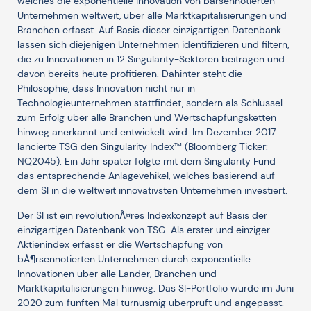
welches die exponentielle Innovation von barsennotierten
Unternehmen weltweit, uber alle Marktkapitalisierungen und
Branchen erfasst. Auf Basis dieser einzigartigen Datenbank
lassen sich diejenigen Unternehmen identifizieren und filtern,
die zu Innovationen in 12 Singularity-Sektoren beitragen und
davon bereits heute profitieren. Dahinter steht die
Philosophie, dass Innovation nicht nur in
Technologieunternehmen stattfindet, sondern als Schlussel
zum Erfolg uber alle Branchen und Wertschapfungsketten
hinweg anerkannt und entwickelt wird. Im Dezember 2017
lancierte TSG den Singularity Index™ (Bloomberg Ticker:
NQ2045). Ein Jahr spater folgte mit dem Singularity Fund
das entsprechende Anlagevehikel, welches basierend auf
dem SI in die weltweit innovativsten Unternehmen investiert.
Der SI ist ein revolutionÃ¤res Indexkonzept auf Basis der
einzigartigen Datenbank von TSG. Als erster und einziger
Aktienindex erfasst er die Wertschapfung von
bÃ¶rsennotierten Unternehmen durch exponentielle
Innovationen uber alle Lander, Branchen und
Marktkapitalisierungen hinweg. Das SI-Portfolio wurde im Juni
2020 zum funften Mal turnusmig uberpruft und angepasst.