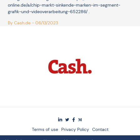
online.de/a/chip-markt-sinkende-marken-im-segment-
grafik-und-videoverarbeitung-652286/
.
By
Cash.de
- 06/13/2023
Terms of use
Privacy Policy
Contact
© 2024 The Singularity Group AG