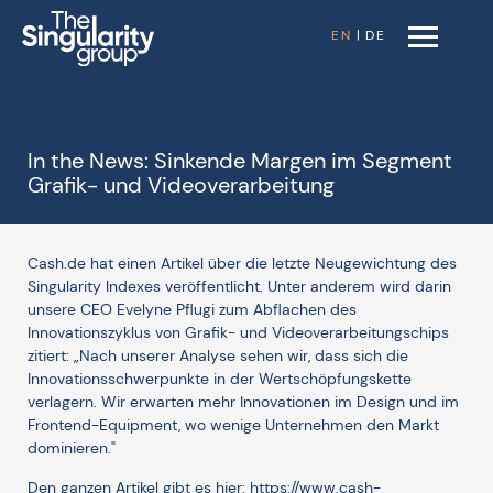
EN
|
DE
In the News: Sinkende Margen im Segment
Grafik- und Videoverarbeitung
Cash.de
hat einen Artikel über die letzte Neugewichtung des
Singularity Indexes veröffentlicht. Unter anderem wird darin
unsere CEO Evelyne Pflugi zum Abflachen des
Innovationszyklus von Grafik- und Videoverarbeitungschips
zitiert: „Nach unserer Analyse sehen wir, dass sich die
Innovationsschwerpunkte in der Wertschöpfungskette
verlagern. Wir erwarten mehr Innovationen im Design und im
Frontend-Equipment, wo wenige Unternehmen den Markt
dominieren."
Den ganzen Artikel gibt es hier:
https://www.cash-