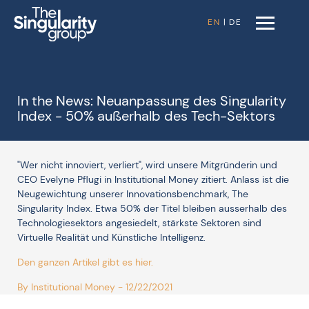
EN
|
DE
In the News: Neuanpassung des Singularity
Index - 50% außerhalb des Tech-Sektors
"Wer nicht innoviert, verliert", wird unsere Mitgründerin und
CEO Evelyne Pflugi in Institutional Money zitiert. Anlass ist die
Neugewichtung unserer Innovationsbenchmark, The
Singularity Index. Etwa 50% der Titel bleiben ausserhalb des
Technologiesektors angesiedelt, stärkste Sektoren sind
Virtuelle Realität und Künstliche Intelligenz.
Den ganzen Artikel gibt es hier.
By Institutional Money - 12/22/2021