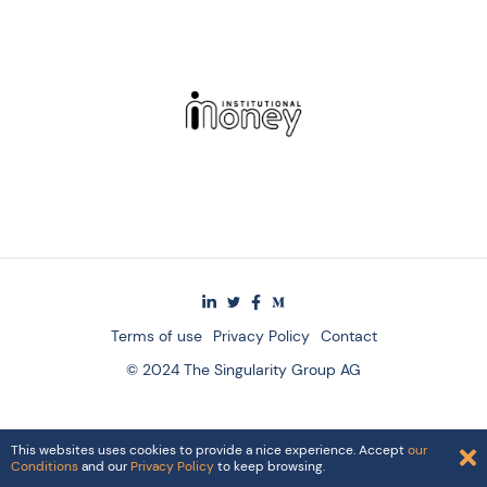
Terms of use
Privacy Policy
Contact
© 2024 The Singularity Group AG
This websites uses cookies to provide a nice experience. Accept
our
Conditions
and our
Privacy Policy
to keep browsing.