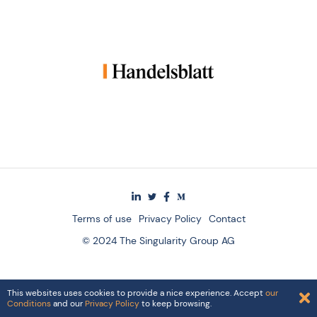
Terms of use
Privacy Policy
Contact
© 2024 The Singularity Group AG
This websites uses cookies to provide a nice experience. Accept
our
Conditions
and our
Privacy Policy
to keep browsing.