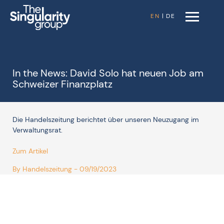
EN
|
DE
In the News: David Solo hat neuen Job am
Schweizer Finanzplatz
Die Handelszeitung berichtet über unseren Neuzugang im
Verwaltungsrat.
Zum Artikel
By Handelszeitung - 09/19/2023