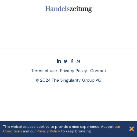
Terms of use
Privacy Policy
Contact
© 2024 The Singularity Group AG
This websites uses cookies to provide a nice experience. Accept
our
Conditions
and our
Privacy Policy
to keep browsing.