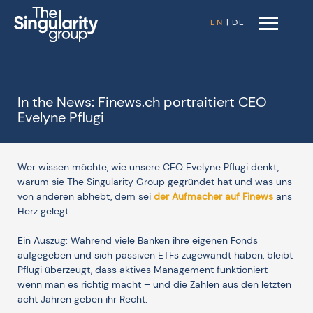
EN
|
DE
In the News: Finews.ch portraitiert CEO
Evelyne Pflugi
Wer wissen möchte, wie unsere CEO Evelyne Pflugi denkt,
warum sie The Singularity Group gegründet hat und was uns
von anderen abhebt, dem sei
der Aufmacher auf Finews
ans
Herz gelegt.
Ein Auszug: Während viele Banken ihre eigenen Fonds
aufgegeben und sich passiven ETFs zugewandt haben, bleibt
Pflugi überzeugt, dass aktives Management funktioniert –
wenn man es richtig macht – und die Zahlen aus den letzten
acht Jahren geben ihr Recht.